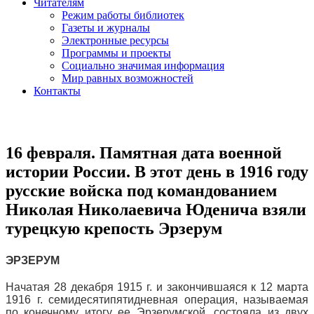
Читателям
Режим работы библиотек
Газеты и журналы
Электронные ресурсы
Программы и проекты
Социально значимая информация
Мир равных возможностей
Контакты
16 февраля. Памятная дата военной
истории России. В этот день в 1916 году
русские войска под командованием
Николая Николаевича Юденича взяли
турецкую крепость Эрзерум
ЭРЗЕРУМ
Начатая 28 декабря 1915 г. и закончившаяся к 12 марта
1916 г. семидесятипятидневная операция, называемая
по конечному итогу ее Эрзерумской, состояла из двух