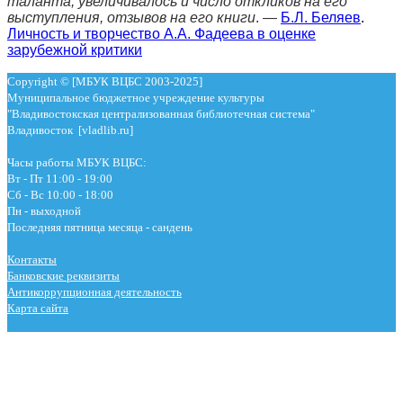
таланта, увеличивалось и число откликов на его
выступления, отзывов на его книги
. —
Б.Л. Беляев
.
Личность и творчество А.А. Фадеева в оценке
зарубежной критики
Copyright © [МБУК ВЦБС 2003-2025]
Муниципальное бюджетное учреждение культуры
"Владивостокская централизованная библиотечная система"
Владивосток [vladlib.ru]
Часы работы МБУК ВЦБС:
Вт - Пт 11:00 - 19:00
Сб - Вс 10:00 - 18:00
Пн - выходной
Последняя пятница месяца - сандень
Контакты
Банковские реквизиты
Антикоррупционная деятельность
Карта сайта