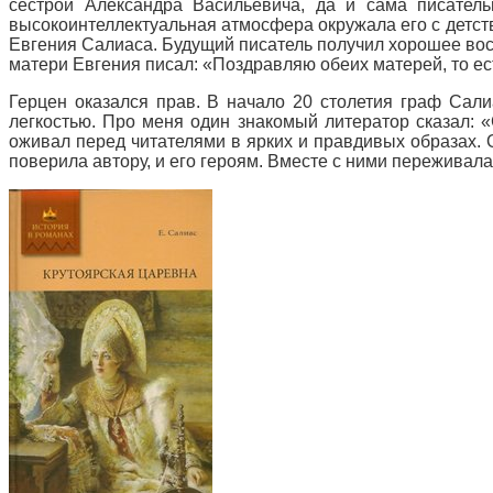
сестрой Александра Васильевича, да и сама писатель
высокоинтеллектуальная атмосфера окружала его с детст
Евгения Салиаса. Будущий писатель получил хорошее восп
матери Евгения писал: «Поздравляю обеих матерей, то ес
Герцен оказался прав. В начало 20 столетия граф Сал
легкостью. Про меня один знакомый литератор сказал: 
оживал перед читателями в ярких и правдивых образах. 
поверила автору, и его героям. Вместе с ними переживал