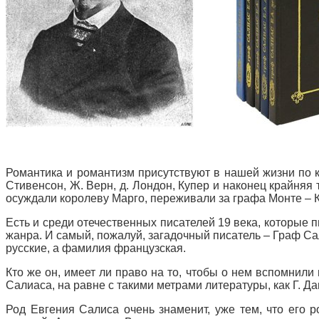
Романтика и романтизм присутствуют в нашей жизни по к
Стивенсон, Ж. Верн, д. Лондон, Купер и наконец крайняя
осуждали королеву Марго, переживали за графа Монте – К
Есть и среди отечественных писателей 19 века, которые п
жанра. И самый, пожалуй, загадочный писатель – Граф С
русские, а фамилия французская.
Кто же он, имеет ли право на то, чтобы о нем вспомнили
Салиаса, на равне с такими метрами литературы, как Г. Да
Род Евгения Салиса очень знаменит, уже тем, что его 