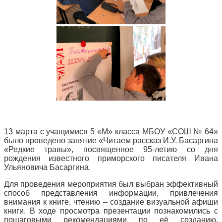
13 марта с учащимися 5 «М» класса МБОУ «СОШ № 64»
было проведено занятие «Читаем рассказ И.У. Басаргина
«Редкие травы», посвященное 95-летию со дня
рождения известного приморского писателя Ивана
Ульяновича Басаргина.
Для проведения мероприятия был выбран эффективный
способ представления информации, привлечения
внимания к книге, чтению – создание визуальной афиши
книги. В ходе просмотра презентации познакомились с
пошаговыми рекомендациями по её созданию.