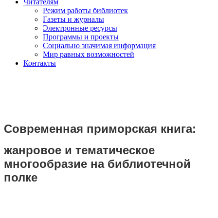
Читателям
Режим работы библиотек
Газеты и журналы
Электронные ресурсы
Программы и проекты
Социально значимая информация
Мир равных возможностей
Контакты
Современная приморская книга:
жанровое и тематическое
многообразие на библиотечной
полке