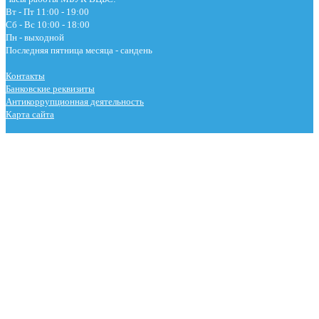
Вт - Пт 11:00 - 19:00
Сб - Вс 10:00 - 18:00
Пн - выходной
Последняя пятница месяца - сандень
Контакты
Банковские реквизиты
Антикоррупционная деятельность
Карта сайта