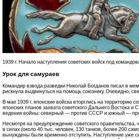
1939 г. Начало наступления советских войск под командов
Урок для самураев
Командир взвода разведки Николай Богданов писал в мему
рискнула выдвинуться на помощь союзнику. Очевидно, св
В мае 1939 г. японские войска вторглись на территорию 
японских планов захвата советского Дальнего Востока и 
ведения войны: северный — против СССР и южный — про
Несмотря на предупреждение советского правительства, 
в силах (около 40 тыс. человек, 130 танков, более 200 с
вынуждены были временно отступить. Наступление уже сил