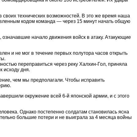
ов своих технических возможностей. В это же время наша
вленным кодом команда — через 15 минут начать общую
ы, означавшие начало движения войск в атаку. Атакующие
лен и не мог в течение первых полутора часов открыть
ты.
олностью переправиться через реку Халхин-Гол, приняла
к исходу дня.
ление, чем мы предполагали. Чтобы исправить
ерию.
авершили окружение всей 6-й японской армии, и с этого
человека. Однако постепенно солдатам становилась ясна
тельно большие потери и не выиграла за 4 месяца войны