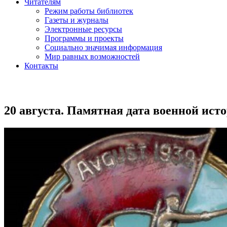
Читателям
Режим работы библиотек
Газеты и журналы
Электронные ресурсы
Программы и проекты
Социально значимая информация
Мир равных возможностей
Контакты
20 августа. Памятная дата военной ист