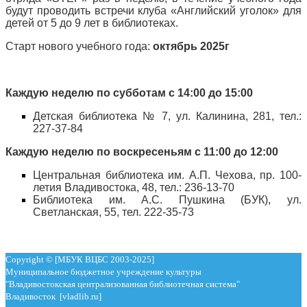
будут проводить встречи клуба «Английский уголок» для
детей от 5 до 9 лет в библиотеках.
Старт нового учебного года:
октябрь 2025г
Каждую неделю по субботам с 14:00 до 15:00
Детская библиотека № 7, ул. Калинина, 281, тел.:
227-37-84
Каждую неделю по воскресеньям с 11:00 до 12:00
Центральная библиотека им. А.П. Чехова, пр. 100-
летия Владивостока, 48, тел.: 236-13-70
Библиотека им. А.С. Пушкина (БУК), ул.
Светланская, 55, тел. 222-35-73
Copyright © [МБУК ВЦБС 2003-2025]
Муниципальное бюджетное учреждение культуры
"Владивостокская централизованная библиотечная система"
Владивосток [vladlib.ru]