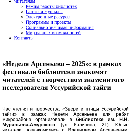
Читателям
Режим работы библиотек
Газеты и журналы
Электронные ресурсы
Программы и проекты
Социально значимая информация
Мир равных возможностей
Контакты
«Неделя Арсеньева – 2025»: в рамках
фестиваля библиотеки знакомят
читателей с творчеством знаменитого
исследователя Уссурийской тайги
Час чтения и творчества «Звери и птицы Уссурийской
тайги» в рамках Недели Арсеньева для ребят
микрорайона организовали в
библиотеке им. Н.Н.
Муравьева-Амурского
(ул. Калинина, 21). Юные
читатели познакомились с Владимиром Арсеньевым: