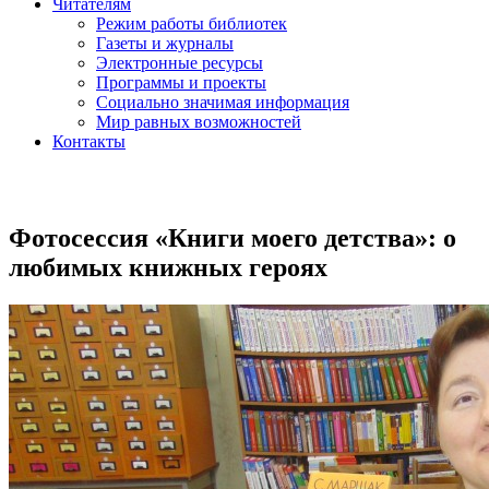
Читателям
Режим работы библиотек
Газеты и журналы
Электронные ресурсы
Программы и проекты
Социально значимая информация
Мир равных возможностей
Контакты
Фотосессия «Книги моего детства»: о
любимых книжных героях