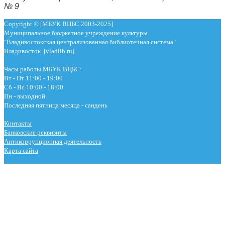
№ 9
Copyright © [МБУК ВЦБС 2003-2025]
Муниципальное бюджетное учреждение культуры
"Владивостокская централизованная библиотечная система"
Владивосток [vladlib.ru]
Часы работы МБУК ВЦБС:
Вт - Пт 11:00 - 19:00
Сб - Вс 10:00 - 18:00
Пн - выходной
Последняя пятница месяца - сандень
Контакты
Банковские реквизиты
Антикоррупционная деятельность
Карта сайта