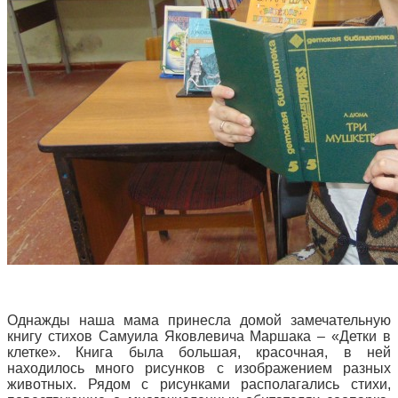
Однажды наша мама принесла домой замечательную
книгу стихов Самуила Яковлевича Маршака – «Детки в
клетке». Книга была большая, красочная, в ней
находилось много рисунков с изображением разных
животных. Рядом с рисунками располагались стихи,