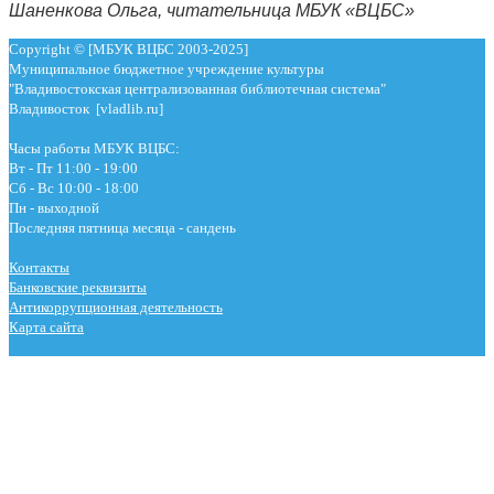
Шаненкова Ольга, читательница МБУК «ВЦБС»
Copyright © [МБУК ВЦБС 2003-2025]
Муниципальное бюджетное учреждение культуры
"Владивостокская централизованная библиотечная система"
Владивосток [vladlib.ru]
Часы работы МБУК ВЦБС:
Вт - Пт 11:00 - 19:00
Сб - Вс 10:00 - 18:00
Пн - выходной
Последняя пятница месяца - сандень
Контакты
Банковские реквизиты
Антикоррупционная деятельность
Карта сайта