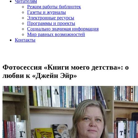
Читателям
Режим работы библиотек
Газеты и журналы
Электронные ресурсы
Программы и проекты
Социально значимая информация
Мир равных возможностей
Контакты
Фотосессия «Книги моего детства»: о
любви к «Джейн Эйр»