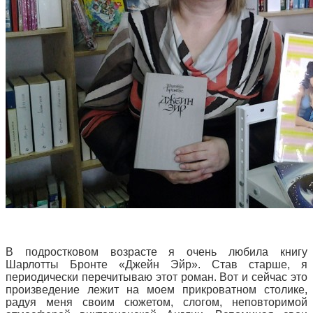
В подростковом возрасте я очень любила книгу
Шарлотты Бронте «Джейн Эйр». Став старше, я
периодически перечитываю этот роман. Вот и сейчас это
произведение лежит на моем прикроватном столике,
радуя меня своим сюжетом, слогом, неповторимой