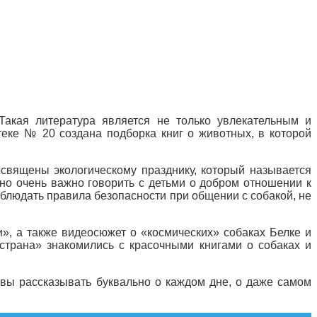
Такая литература является не только увлекательным и
еке № 20 создана подборка книг о животных, в которой
священы экологическому празднику, который называется
 но очень важно говорить с детьми о добром отношении к
 соблюдать правила безопасности при общении с собакой, не
», а также видеосюжет о «космических» собаках Белке и
страна» знакомились с красочными книгами о собаках и
отовы рассказывать буквально о каждом дне, о даже самом