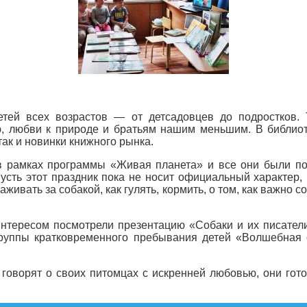
ей всех возрастов — от детсадовцев до подростков. 
ю, любви к природе и братьям нашим меньшим. В библиот
ак и новинки книжного рынка.
 рамках программы «Живая планета» и все они были по
сть этот праздник пока не носит официальный характер,
хаживать за собакой, как гулять, кормить, о том, как важно
интересом посмотрели презентацию «Собаки и их писатели
группы кратковременного пребывания детей «Волшебная 
ки, говорят о своих питомцах с искренней любовью, они г