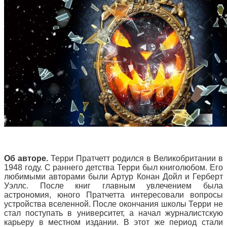
Об авторе.
Терри Пратчетт родился в Великобритании в
1948 году. С раннего детства Терри был книголюбом. Его
любимыми авторами были Артур Конан Дойл и Герберт
Уэллс. После книг главным увлечением была
астрономия, юного Пратчетта интересовали вопросы
устройства вселенной. После окончания школы Терри не
стал поступать в университет, а начал журналистскую
карьеру в местном издании. В этот же период стали