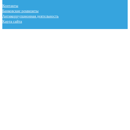
Контакты
Банковские реквизиты
Антикоррупционная деятельность
Карта сайта