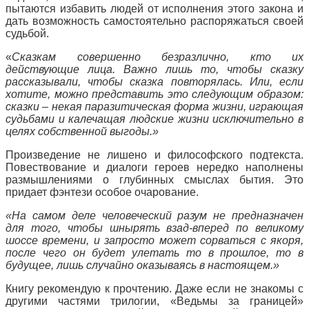
пытаются избавить людей от исполнения этого закона и
дать возможность самостоятельно распоряжаться своей
судьбой.
«
Сказкам совершенно безразлично, кто их
действующие лица. Важно лишь то, чтобы сказку
рассказывали, чтобы сказка повторялась. Или, если
хотите, можно представить это следующим образом:
сказки – некая паразитическая форма жизни, играющая
судьбами и калечащая людские жизни исключительно в
целях собственной выгоды.»
Произведение не лишено и философского подтекста.
Повествование и диалоги героев нередко наполнены
размышлениями о глубинных смыслах бытия. Это
придает фэнтези особое очарование.
«На самом деле человеческий разум не предназначен
для того, чтобы шнырять взад-вперед по великому
шоссе времени, и запросто может сорваться с якоря,
после чего он будет улетать то в прошлое, то в
будущее, лишь случайно оказываясь в настоящем.»
Книгу рекомендую к прочтению. Даже если не знакомы с
другими частями трилогии, «Ведьмы за границей»