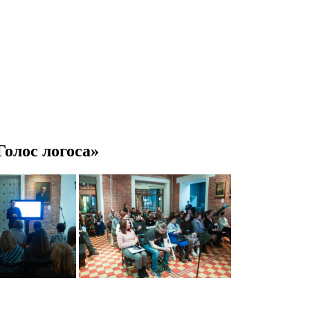
Голос логоса»