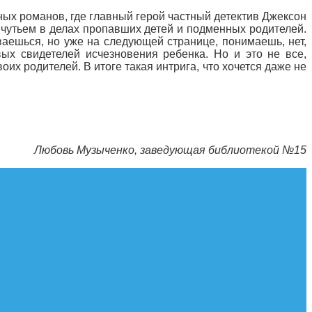
ных романов, где главный герой частный детектив Джексон
 чутьем в делах пропавших детей и подменных родителей.
ываешься, но уже на следующей странице, понимаешь, нет,
вых свидетелей исчезновения ребенка. Но и это не все,
х родителей. В итоге такая интрига, что хочется даже не
Любовь Музыченко, заведующая библиотекой №15