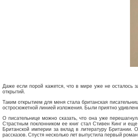
Даже если порой кажется, что в мире уже не осталось 
открытий.
Таким открытием для меня стала британская писательниц
остросюжетной линией изложения. Были приятно удивлены
О писательнице можно сказать, что она уже перешагнул
Страстным поклонником ее книг стал Стивен Кинг и еще 
Британской империи за вклад в литературу Британии. О
рассказов. Спустя несколько лет выпустила первый роман