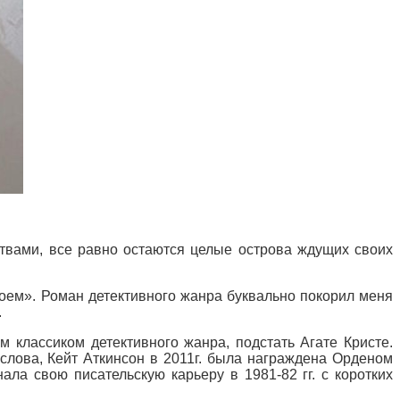
ствами, все равно остаются целые острова ждущих своих
воем». Роман детективного жанра буквально покорил меня
.
 классиком детективного жанра, подстать Агате Кристе.
 слова, Кейт Аткинсон в 2011г. была награждена Орденом
ла свою писательскую карьеру в 1981-82 гг. с коротких