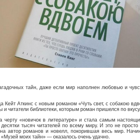
загадочных тайн, даже если мир наполнен любовью и чув
а Кейт Аткинс с новым романом «Чуть свет, с собакою вд
 и читатели библиотеки, которым роман пришелся по вкусу
а черту «новичок в литературе» и стала самым настоящим
десятки тысяч читателей по всему миру. И это не просто
на автор романов и новелл, покорившая весь мир. Начина
 «Музей моих тайн» — оказалось очень удачно.