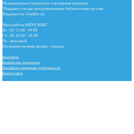
Муниципальное бюджетное учреждение культуры
"Владивостокская централизованная библиотечная система"
Владивосток [vladlib.ru]
Часы работы МБУК ВЦБС:
Вт - Пт 11:00 - 19:00
Сб - Вс 10:00 - 18:00
Пн - выходной
Последняя пятница месяца - сандень
Контакты
Банковские реквизиты
Антикоррупционная деятельность
Карта сайта