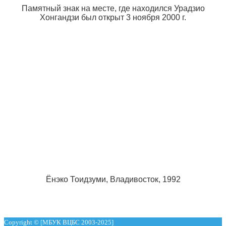
Памятный знак на месте, где находился Урадзио
Хонгандзи был открыт 3 ноября 2000 г.
Ёнэко Тоидзуми, Владивосток, 1992
Copyright © [МБУК ВЦБС 2003-2025]