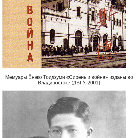
Мемуары Ёнэко Тоидзуми «Сирень и война» изданы во
Владивостоке (ДВГУ, 2001)