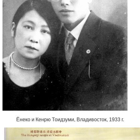
Ёнеко и Кенрю Тоидзуми, Владивосток, 1933 г.