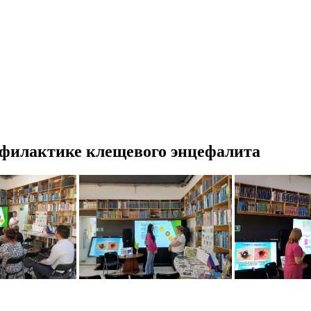
рофилактике клещевого энцефалита