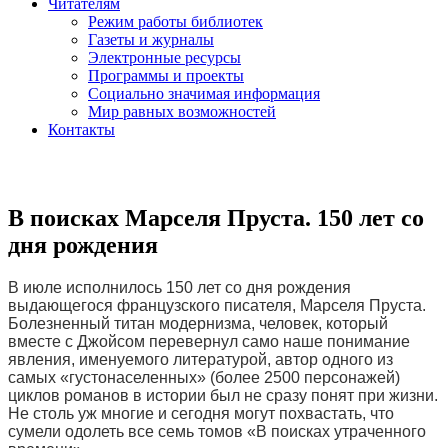
Читателям
Режим работы библиотек
Газеты и журналы
Электронные ресурсы
Программы и проекты
Социально значимая информация
Мир равных возможностей
Контакты
В поисках Марселя Пруста. 150 лет со
дня рождения
В июле исполнилось 150 лет со дня рождения
выдающегося французского писателя, Марселя Пруста.
Болезненный титан модернизма, человек, который
вместе с Джойсом перевернул само наше понимание
явления, именуемого литературой, автор одного из
самых «густонаселенных» (более 2500 персонажей)
циклов романов в истории был не сразу понят при жизни.
Не столь уж многие и сегодня могут похвастать, что
сумели одолеть все семь томов «В поисках утраченного