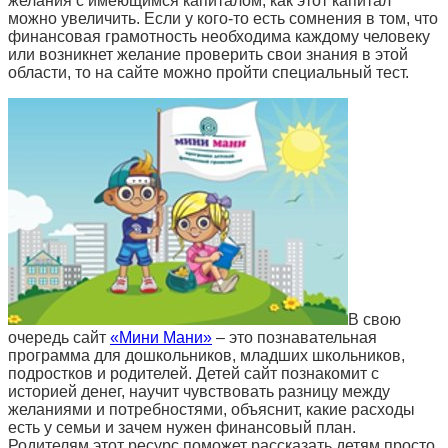
желания с имеющимся капиталом, как этот капитал
можно увеличить. Если у кого-то есть сомнения в том, что
финансовая грамотность необходима каждому человеку
или возникнет желание проверить свои знания в этой
области, то на сайте можно пройти специальный тест.
В свою
очередь сайт
«Мини Мани»
– это познавательная
программа для дошкольников, младших школьников,
подростков и родителей. Детей сайт познакомит с
историей денег, научит чувствовать разницу между
желаниями и потребностями, объяснит, какие расходы
есть у семьи и зачем нужен финансовый план.
Родителям этот ресурс поможет рассказать детям просто,