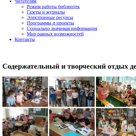
Читателям
Режим работы библиотек
Газеты и журналы
Электронные ресурсы
Программы и проекты
Социально значимая информация
Мир равных возможностей
Контакты
Содержательный и творческий отдых де