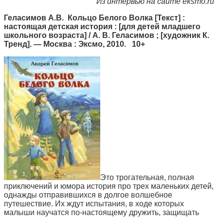
Из интервью на сайте eksmo.ru
Геласимов А.В. Кольцо Белого Волка [Текст] :
настоящая детская история : [для детей младшего
школьного возраста] / А. В. Геласимов ; [художник К.
Тренд]. — Москва : Эксмо, 2010. 10+
Это трогательная, полная
приключений и юмора история про трех маленьких детей,
однажды отправившихся в долгое волшебное
путешествие. Их ждут испытания, в ходе которых
малыши научатся по-настоящему дружить, защищать