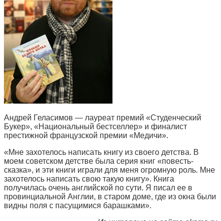
Андрей Геласимов — лауреат премий «Студенческий
Букер», «Национальный бестселлер» и финалист
престижной французской премии «Медичи».
«Мне захотелось написать книгу из своего детства. В
моем советском детстве была серия книг «повесть-
сказка», и эти книги играли для меня огромную роль. Мне
захотелось написать свою такую книгу». Книга
получилась очень английской по сути. Я писал ее в
провинциальной Англии, в старом доме, где из окна были
видны поля с пасущимися барашками».