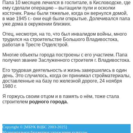
Папа 10 месяцев лечился в госпитале, в Кисловодске, где
ему сделали операцию – вытащили пули и осколки
косточек. Раны были тяжелые, когда он вернулся домой,
в мае 1945 г.- они ещё были открытые. Долечивался папа
уже дома в окружении близких.
Отец, несмотря, на то, что был инвалидом войны, много
трудился на строительстве Большого Владивостока,
работая в Тресте Отделстрой.
Многие объекты города построены с его участием. Папа
получил звание Заслуженного строителя г. Владивостока.
Его трудовая деятельность и жизнь завершились в один
день. Это случилось, когда он принимал стройматериалы,
доставленные на базу по железной дороге, 24 ноября
1980 г.
Я горжусь своим отцом и в память о нём, тоже стала
строителем
родного города.
Copyright © [МБУК ВЦБС 2003-2025]
Муниципальное бюджетное учреждение культуры