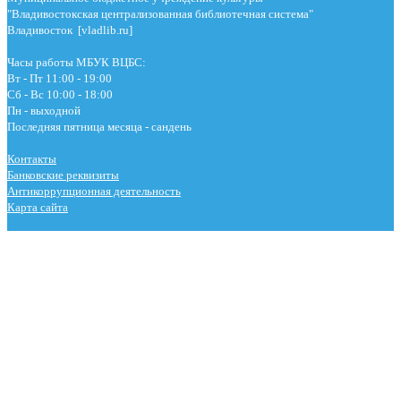
"Владивостокская централизованная библиотечная система"
Владивосток [vladlib.ru]
Часы работы МБУК ВЦБС:
Вт - Пт 11:00 - 19:00
Сб - Вс 10:00 - 18:00
Пн - выходной
Последняя пятница месяца - сандень
Контакты
Банковские реквизиты
Антикоррупционная деятельность
Карта сайта