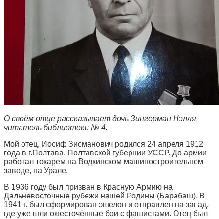
О своём отце рассказывает дочь Зингерман Нэлля,
читатель библиотеки № 4.
Мой отец, Иосиф Зисманович родился 24 апреля 1912
года в г.Полтава, Полтавской губернии УССР. До армии
работал токарем на Водкинском машиностроительном
заводе, на Урале.
В 1936 году был призван в Красную Армию на
Дальневосточные рубежи нашей Родины (Барабаш). В
1941 г. был сформирован эшелон и отправлен на запад,
где уже шли ожесточённые бои с фашистами. Отец был