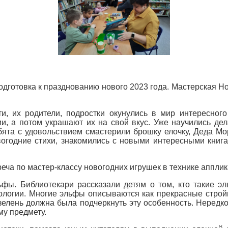
одготовка к празднованию нового 2023 года. Мастерская Но
и, их родители, подростки окунулись в мир интересног
и, а потом украшают их на свой вкус. Уже научились де
ята с удовольствием смастерили брошку елочку, Деда Мор
овогодние стихи, знакомились с новыми интересными кни
еча по мастер-классу новогодних игрушек в технике апплик
ьфы. Библиотекари рассказали детям о том, кто такие 
фологии. Многие эльфы описываются как прекрасные стро
зелень должна была подчеркнуть эту особенность. Нередк
му предмету.