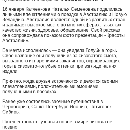
16 января Катченкова Наталья Семеновна поделилась
личными впечатлениями о поездке в Австралию и Новую
Зеландию. Австралия является одной из развитых стран
и занимает высокое место во многих сферах, таких как
качество жизни, здоровье, образование. Свой рассказ
она сопровождала показом фото презентации «Красоты
Австралии».
Ее мечта исполнилась — она увидела Голубые горы.
Свое название они получили из-за сизоватого смога,
вызванного испарениями эвкалиптов, окрашивающих
горы в сизовато-голубые оттенки при взгляде на них
издали.
Приятно, когда друзья встречаются и делятся своими
впечатлениями, положительными эмоциями,
полученными в поездках.
Ранее уже состоялись заочные путешествия в
Черногорию, Санкт-Петербург, Японию, Пятигорск,
Сибирь.
Путешествовать, узнавая новое в мире никогда не
поздно!