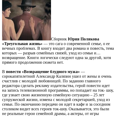
Сборник
Юрия Полякова
«Треугольная жизнь»
— это сага о современной семье, о ее
вечных проблемах. В книгу входит два романа и повесть, тема
которых — разрыв семейных связей, уход из семьи и…
возвращение. Книги логически следуют одна за другой, хотя
прямого продолжения сюжета нет.
В
повести «Возвращение блудного мужа»
—
сорокапятилетний Александр Калязин ушел от жены и очень
счастлив с молодой любовницей. По заданию главного
редактора сделать рекламу издательства, герой повести идет
на запись телевизионной программы, но попадает на ток- шоу,
где узнает свою жизненную семейную ситуацию – 25 лет
супружеской жизни, измена с молодой секретаршей, уход из
семьи. По окончанию передачи он идет в кафе и за соседним
столиком видит всех героев ток-шоу. Оказывается, это были
не реальные герои семейной драмы, а актеры, от игры