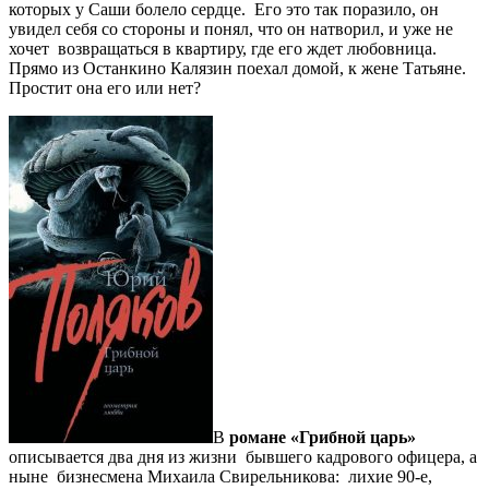
которых у Саши болело сердце. Его это так поразило, он
увидел себя со стороны и понял, что он натворил, и уже не
хочет возвращаться в квартиру, где его ждет любовница.
Прямо из Останкино Калязин поехал домой, к жене Татьяне.
Простит она его или нет?
В
романе «Грибной царь»
описывается два дня из жизни бывшего кадрового офицера, а
ныне бизнесмена Михаила Свирельникова: лихие 90-е,