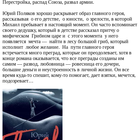
Перестройка, распад Союза, развал армии.
Юрий Поляков хорошо раскрывает образ главного героя,
рассказывая о его детстве, о юности, о зрелости, в которой
Михаил пребывает в настоящий момент. Он часто вспоминает
своего дедушку, который в детстве рассказал притчу о
мифическом Грибном царе и с этого момента у него
появляется мечта — найти в лесу большой гриб, который
исполнит любое желание. На пути главного героя
встречается много преград, которые он преодолевает, хотя в
конце романа оказывается, что все преграды созданы им
самим — развод, любовница — ровесница его дочери,
большие деньги и неустроенность в личной жизни. Он все
время куда-то спешит, кому-то помогает, дает взятки, мечется,
подозревает…