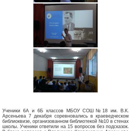
Ученики 6А и 6Б классов МБОУ СОШ№18 им. В.К.
Арсеньева 7 декабря соревновались в краеведческом
библиоквизе, организованном библиотекой №10 в стенах
школы. Ученики ответили на 15 вопросов без подсказок.