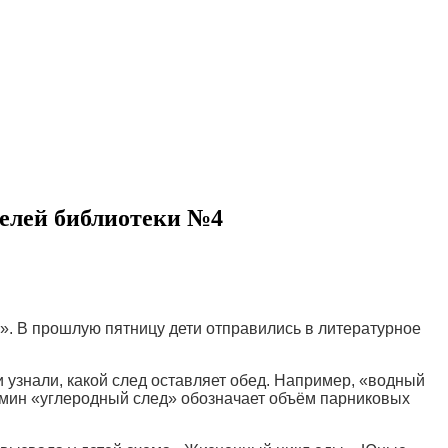
ателей библиотеки №4
». В прошлую пятницу дети отправились в литературное
и узнали, какой след оставляет обед. Например, «водный
термин «углеродный след» обозначает объём парниковых