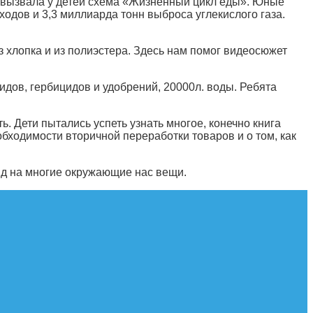
с вызвала у детей схема «Жизненный цикл еды». Юные
ходов и 3,3 миллиарда тонн выброса углекислого газа.
з хлопка и из полиэстера. Здесь нам помог видеосюжет
идов, гербицидов и удобрений, 20000л. воды. Ребята
. Дети пытались успеть узнать многое, конечно книга
бходимости вторичной переработки товаров и о том, как
ляд на многие окружающие нас вещи.