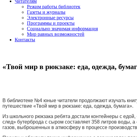
Читателям
Режим работы библиотек
Газеты и журналы
Электронные ресурсы
Программы и проекты
Социально значимая информация
Мир равных возможностей
Контакты
«Твой мир в рюкзаке: еда, одежда, бум
В библиотеке №4 юные читатели продолжают изучать книг
путешествие «Твой мир в рюкзаке: еда, одежда, бумага».
Из школьного рюкзака ребята достали контейнеры с едой,
след» бутерброда с сыром составляет 358 литров воды, а
газов, выброшенных в атмосферу в процессе производств