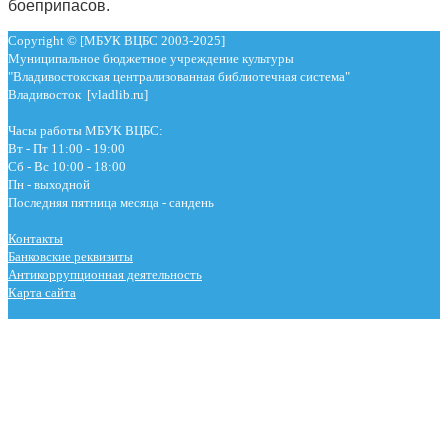
боеприпасов.
Copyright © [МБУК ВЦБС 2003-2025]
Муниципальное бюджетное учреждение культуры
"Владивостокская централизованная библиотечная система"
Владивосток [vladlib.ru]
Часы работы МБУК ВЦБС:
Вт - Пт 11:00 - 19:00
Сб - Вс 10:00 - 18:00
Пн - выходной
Последняя пятница месяца - сандень
Контакты
Банковские реквизиты
Антикоррупционная деятельность
Карта сайта