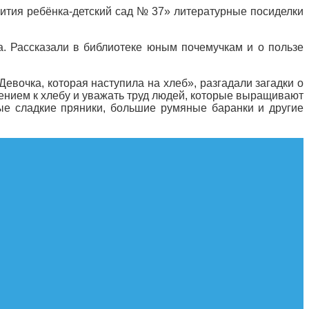
ития ребёнка-детский сад № 37» литературные посиделки
а. Рассказали в библиотеке юным почемучкам и о пользе
евочка, которая наступила на хлеб», разгадали загадки о
шением к хлебу и уважать труд людей, которые выращивают
ные сладкие пряники, большие румяные баранки и другие