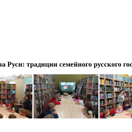
а Руси: традиции семейного русского г