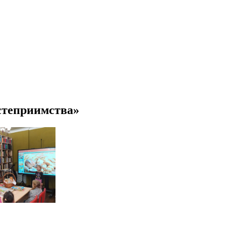
остеприимства»