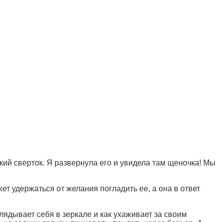
ький сверток. Я развернула его и увидела там щеночка! Мы
ет удержаться от желания погладить ее, а она в ответ
лядывает себя в зеркале и как ухаживает за своим