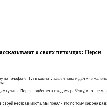
ассказывают о своих питомцах: Перси
гру на телефоне. Тут в комнату зашёл папа и дал мне мален
та.
м гулять, Перси подбегает к каждому ребёнку, и тот не мож
своей неотразимости. Мы поняли это по тому, как она разг