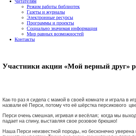
Читателям
Режим работы библиотек
Газеты и журналы
Электронные ресурсы
Программы и проекты
Социально значимая информация
Мир равных возможностей
Контакты
Участники акции «Мой верный друг» р
Как-то раз я сидела с мамой в своей комнате и играла в и
назвали её Перси, потому что её шёрстка персикового цве
Перси очень смешная, игривая и весёлая; когда мы выходи
падает на спину, выставляя свое розовое брюшко!
Наша Перси неизвестной породы, но бесконечно уверена в 