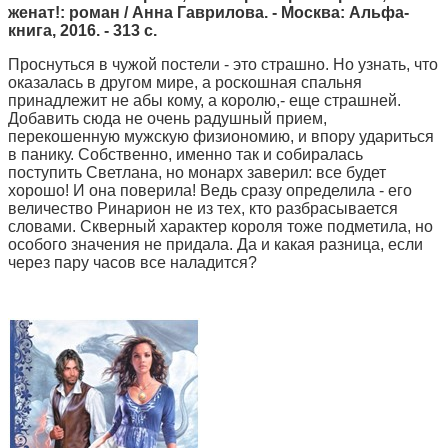
женат!:
роман / Анна Гаврилова. - Москва: Альфа-
книга, 2016. - 313 с.
Проснуться в чужой постели - это страшно. Но узнать, что
оказалась в другом мире, а роскошная спальня
принадлежит не абы кому, а королю,- еще страшней.
Добавить сюда не очень радушный прием,
перекошенную мужскую физиономию, и впору удариться
в панику. Собственно, именно так и собиралась
поступить Светлана, но монарх заверил: все будет
хорошо! И она поверила! Ведь сразу определила - его
величество Ринарион не из тех, кто разбрасывается
словами. Скверный характер короля тоже подметила, но
особого значения не придала. Да и какая разница, если
через пару часов все наладится?