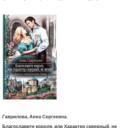
Гаврилова, Анна Сергеевна.
Благославите короля, или Характер скверный, не