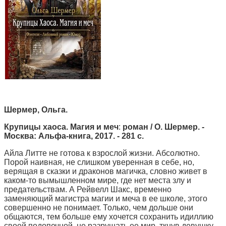
Шермер, Ольга.
Крупицы хаоса. Магия и меч
:
роман / О. Шермер. -
Москва: Альфа-книга, 2017. - 281 с.
Айла Литте не готова к взрослой жизни. Абсолютно.
Порой наивная, не слишком уверенная в себе, но,
верящая в сказки и драконов магичка, словно живет в
каком-то вымышленном мире, где нет места злу и
предательствам. А Рейвелл Шакс, временно
заменяющий магистра магии и меча в ее школе, этого
совершенно не понимает. Только, чем дольше они
общаются, тем больше ему хочется сохранить идиллию
своей подопечной, не разрушать ее мир, ткнув девушку