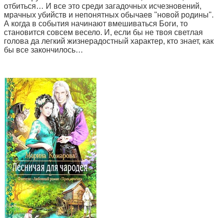
отбиться… И все это среди загадочных исчезновений,
мрачных убийств и непонятных обычаев "новой родины".
А когда в события начинают вмешиваться Боги, то
становится совсем весело. И, если бы не твоя светлая
голова да легкий жизнерадостный характер, кто знает, как
бы все закончилось…