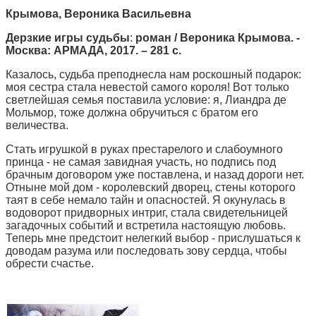
Крымова, Вероника Васильевна
Дерзкие игры судьбы
:
роман / Вероника Крымова. -
Москва: АРМАДА, 2017. – 281 с.
Казалось, судьба преподнесла нам роскошный подарок:
моя сестра стала невестой самого короля! Вот только
светлейшая семья поставила условие: я, Лиандра де
Мольмор, тоже должна обручиться с братом его
величества.
Стать игрушкой в руках престарелого и слабоумного
принца - не самая завидная участь, но подпись под
брачным договором уже поставлена, и назад дороги нет.
Отныне мой дом - королевский дворец, стены которого
таят в себе немало тайн и опасностей. Я окунулась в
водоворот придворных интриг, стала свидетельницей
загадочных событий и встретила настоящую любовь.
Теперь мне предстоит нелегкий выбор - прислушаться к
доводам разума или последовать зову сердца, чтобы
обрести счастье.