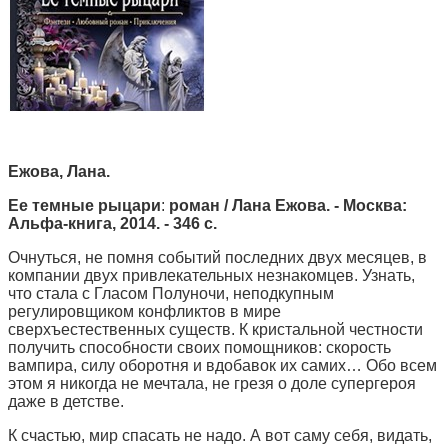
Ежова, Лана.
Ее темные рыцари
:
роман / Лана Ежова. - Москва:
Альфа-книга, 2014. - 346 с.
Очнуться, не помня событий последних двух месяцев, в
компании двух привлекательных незнакомцев. Узнать,
что стала с Гласом Полуночи, неподкупным
регулировщиком конфликтов в мире
сверхъестественных существ. К кристальной честности
получить способности своих помощников: скорость
вампира, силу оборотня и вдобавок их самих… Обо всем
этом я никогда не мечтала, не грезя о доле супергероя
даже в детстве.
К счастью, мир спасать не надо. А вот саму себя, видать,