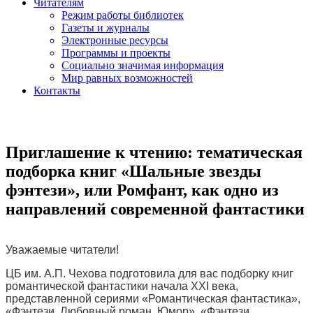
Читателям
Режим работы библиотек
Газеты и журналы
Электронные ресурсы
Программы и проекты
Социально значимая информация
Мир равных возможностей
Контакты
Приглашение к чтению: тематическая
подборка книг «Шальные звезды
фэнтези», или Ромфант, как одно из
направлений современной фантастики
Уважаемые читатели!
ЦБ им. А.П. Чехова подготовила для вас подборку книг
романтической фантастики начала ХХI века,
представленной сериями «Романтическая фантастика»,
«Фэнтези. Любовный роман. Юмор», «Фэнтези.