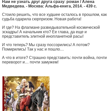
Нам не узнать друг друга сразу
:
роман / Алена
Медведева. - Москва: Альфа-книга, 2014. - 439 с.
Стоило решить, что все худшее осталось в прошлом, как
судьба одарила сюрпризом. Новая работа!
И где? На флагмане разведывательной космической
эскадры! А начальник кто? Ее глава, да еще и
представитель элитной инопланетной расы!
И что теперь? Мы сразу поссорились! А потом?
Помирились! Так у нас и пошло…
А что в итоге? Страшно представить: почти война, почти
переворот и… почти замужем!