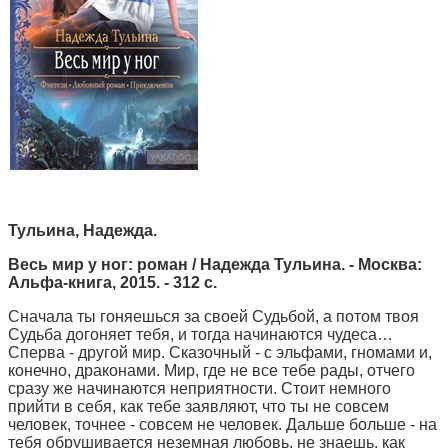
Тульина, Надежда.
Весь мир у ног:
роман / Надежда Тульина. - Москва:
Альфа-книга, 2015. - 312 с.
Сначала ты гоняешься за своей Судьбой, а потом твоя
Судьба догоняет тебя, и тогда начинаются чудеса…
Сперва - другой мир. Сказочный - с эльфами, гномами и,
конечно, драконами. Мир, где не все тебе рады, отчего
сразу же начинаются неприятности. Стоит немного
прийти в себя, как тебе заявляют, что ты не совсем
человек, точнее - совсем не человек. Дальше больше - на
тебя обрушивается неземная любовь, не знаешь, как