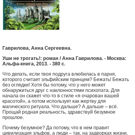
Гаврилова, Анна Сергеевна.
Уши не трогать!:
роман / Анна Гаврилова. - Москва:
Альфа-книга, 2013. - 380 с.
Что делать, если твоя подруга влюбилась в парня,
которого считает эльфийским принцем? Бежать! Бежать
без оглядки! Хотя бы потому, что у него может
обнаружиться друг с наклонностями психопата. Для
начала он скажет что-то в стиле «я очарован вашей
красотой», а потом использует как жертву для
магического ритуала. Что дальше? А дальше – всё.
Прощай родная реальность, здравствуй безумное
прошлое.
Почему безумное? Да потому, что в нем правит
цивилизация эльфов, а люди – так, на задворках жизни.