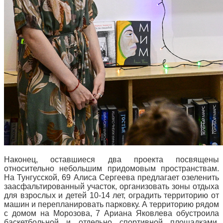
Наконец, оставшиеся два проекта посвящены
относительно небольшим придомовым пространствам.
На Тунгусской, 69 Алиса Сергеева предлагает озеленить
заасфальтированный участок, организовать зоны отдыха
для взрослых и детей 10-14 лет, оградить территорию от
машин и перепланировать парковку. А территорию рядом
с домом на Морозова, 7 Ариана Яковлева обустроила
баскетбольной и отдельно спортивной площадками,