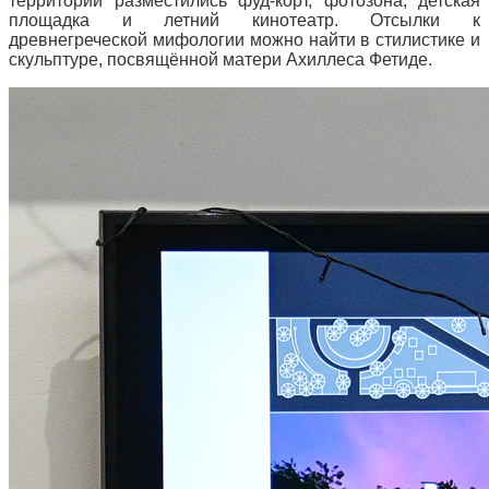
территории разместились фуд-корт, фотозона, детская
площадка и летний кинотеатр. Отсылки к
древнегреческой мифологии можно найти в стилистике и
скульптуре, посвящённой матери Ахиллеса Фетиде.