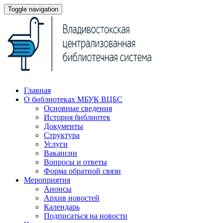
Toggle navigation
Главная
О библиотеках МБУК ВЦБС
Основные сведения
История библиотек
Документы
Структура
Услуги
Вакансии
Вопросы и ответы
Форма обратной связи
Мероприятия
Анонсы
Архив новостей
Календарь
Подписаться на новости