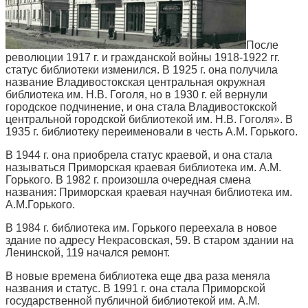
После
революции 1917 г. и гражданской войны 1918-1922 гг.
статус библиотеки изменился. В 1925 г. она получила
название Владивостокская центральная окружная
библиотека им. Н.В. Гоголя, но в 1930 г. ей вернули
городское подчинение, и она стала Владивостокской
центральной городской библиотекой им. Н.В. Гоголя». В
1935 г. библиотеку переименовали в честь А.М. Горького.
В 1944 г. она приобрела статус краевой, и она стала
называться Приморская краевая библиотека им. А.М.
Горького. В 1982 г. произошла очередная смена
названия: Приморская краевая научная библиотека им.
А.М.Горького.
В 1984 г. библиотека им. Горького переехала в новое
здание по адресу Некрасовская, 59. В старом здании на
Ленинской, 119 начался ремонт.
В новые времена библиотека еще два раза меняла
названия и статус. В 1991 г. она стала Приморской
государственной публичной библиотекой им. А.М.