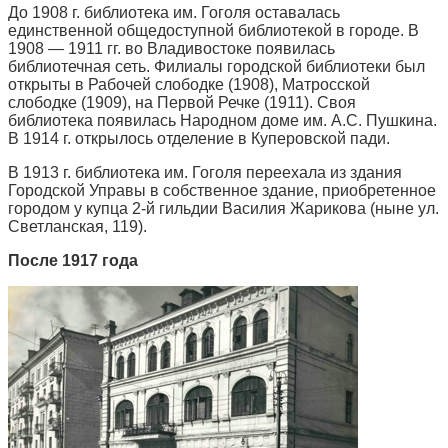
До 1908 г. библиотека им. Гоголя оставалась
единственной общедоступной библиотекой в городе. В
1908 — 1911 гг. во Владивостоке появилась
библиотечная сеть. Филиалы городской библиотеки был
открыты в Рабочей слободке (1908), Матросской
слободке (1909), на Первой Речке (1911). Своя
библиотека появилась Народном доме им. А.С. Пушкина.
В 1914 г. открылось отделение в Куперовской пади.
В 1913 г. библиотека им. Гоголя переехала из здания
Городской Управы в собственное здание, приобретенное
городом у купца 2-й гильдии Василия Жарикова (ныне ул.
Светланская, 119).
После 1917 года