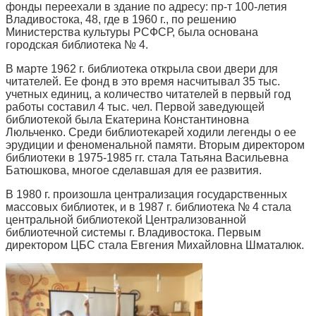
фонды переехали в здание по адресу: пр-т 100-летия
Владивостока, 48, где в 1960 г., по решению
Министерства культуры РСФСР, была основана
городская библиотека № 4.
В марте 1962 г. библиотека открыла свои двери для
читателей. Ее фонд в это время насчитывал 35 тыс.
учетных единиц, а количество читателей в первый год
работы составил 4 тыс. чел. Первой заведующей
библиотекой была Екатерина Константиновна
Люльченко. Среди библиотекарей ходили легенды о ее
эрудиции и феноменальной памяти. Вторым директором
библиотеки в 1975-1985 гг. стала Татьяна Васильевна
Батюшкова, многое сделавшая для ее развития.
В 1980 г. произошла централизация государственных
массовых библиотек, и в 1987 г. библиотека № 4 стала
центральной библиотекой Централизованной
библиотечной системы г. Владивостока. Первым
директором ЦБС стала Евгения Михайловна Шматалюк.