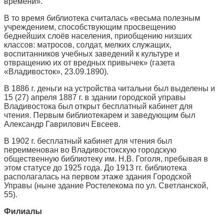
времени».
В то время библиотека считалась «весьма полезным
учреждением, способствующим просвещению
беднейших слоёв населения, приобщению низших
классов: матросов, солдат, мелких служащих,
воспитанников учебных заведений к культуре и
отвращению их от вредных привычек» (газета
«Владивосток», 23.09.1890).
В 1886 г. деньги на устройства читальни был выделены и
15 (27) апреля 1887 г. в здании городской управы
Владивостока был открыт бесплатный кабинет для
чтения. Первым библиотекарем и заведующим был
Александр Гаврилович Евсеев.
В 1902 г. бесплатный кабинет для чтения был
переименован во Владивостокскую городскую
общественную библиотеку им. Н.В. Гоголя, пребывая в
этом статусе до 1925 года. До 1913 гг. библиотека
располагалась на первом этаже здания Городской
Управы (ныне здание Ростелекома по ул. Светланской,
55).
Филиалы