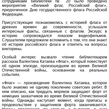
сотрудниками библиотеки № 20 было проведено
мероприятие «Великий флаг, Российский флаг»,
приуроченное Дню государственного флага Российской
Федерации.
Присутствующие познакомились с историей флага от
древних времен до современности, услышали
интересные факты, связанные с флагом. Экскурс в
историю сопровождался показом видеофильмов.
Слушателям предложили вспомнить о том, что они знают
об истории российского флага и ответить на вопросы
викторины.
Особый интерес вызвало чтение библиотекарем
рассказа Валентина Катаева «Флаг», который повествует
об одном эпизоде, произошедшем во время Великой
Отечественной войны, основанном на реальных
событиях.
«Флаг» — произведение Валентина Катаева, которое
было знакомо не одному поколению советских ребят. В
нем описано, как тридцать моряков защищают форт от
немецких захватчиков во время Великой Отечественной
войны. Однажды наступает момент, когда припасы и
продовольствие у защитников форта заканчиваются.