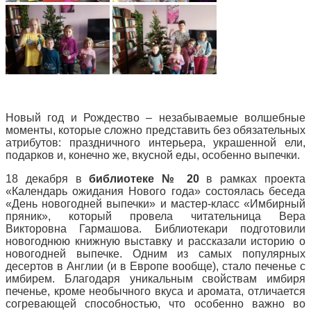
Новый год и Рождество – незабываемые волшебные
моменты, которые сложно представить без обязательных
атрибутов: праздничного интерьера, украшенной ели,
подарков и, конечно же, вкусной еды, особенно выпечки.
18 декабря в
библиотеке № 20
в рамках проекта
«Календарь ожидания Нового года» состоялась беседа
«День новогодней выпечки» и мастер-класс «Имбирный
пряник», который провела читательница Вера
Викторовна Гармашова. Библиотекари подготовили
новогоднюю книжную выставку и рассказали историю о
новогодней выпечке. Одним из самых популярных
десертов в Англии (и в Европе вообще), стало печенье с
имбирем. Благодаря уникальным свойствам имбиря
печенье, кроме необычного вкуса и аромата, отличается
согревающей способностью, что особенно важно во