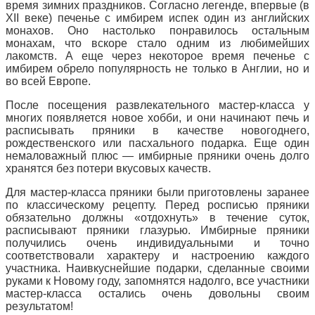
время зимних праздников. Согласно легенде, впервые (в
XII веке) печенье с имбирем испек один из английских
монахов. Оно настолько понравилось остальным
монахам, что вскоре стало одним из любимейших
лакомств. А еще через некоторое время печенье с
имбирем обрело популярность не только в Англии, но и
во всей Европе.
После посещения развлекательного мастер-класса у
многих появляется новое хобби, и они начинают печь и
расписывать пряники в качестве новогоднего,
рождественского или пасхального подарка. Еще один
немаловажный плюс — имбирные пряники очень долго
хранятся без потери вкусовых качеств.
Для мастер-класса пряники были приготовлены заранее
по классическому рецепту. Перед росписью пряники
обязательно должны «отдохнуть» в течение суток,
расписывают пряники глазурью. Имбирные пряники
получились очень индивидуальными и точно
соответствовали характеру и настроению каждого
участника. Наивкуснейшие подарки, сделанные своими
руками к Новому году, запомнятся надолго, все участники
мастер-класса остались очень довольны своим
результатом!