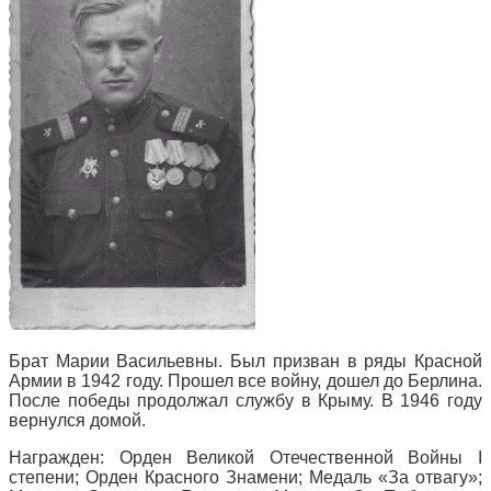
Брат Марии Васильевны. Был призван в ряды Красной
Армии в 1942 году. Прошел все войну, дошел до Берлина.
После победы продолжал службу в Крыму. В 1946 году
вернулся домой.
Награжден: Орден Великой Отечественной Войны I
степени; Орден Красного Знамени; Медаль «За отвагу»;