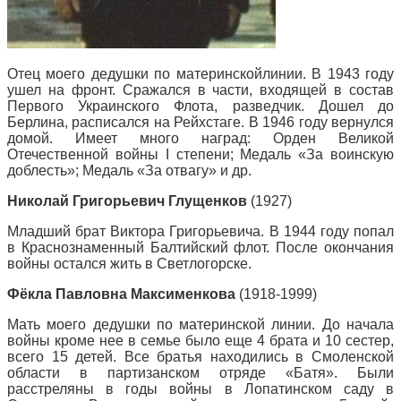
Отец моего дедушки по материнскойлинии. В 1943 году
ушел на фронт. Сражался в части, входящей в состав
Первого Украинского Флота, разведчик. Дошел до
Берлина, расписался на Рейхстаге. В 1946 году вернулся
домой. Имеет много наград: Орден Великой
Отечественной войны I степени; Медаль «За воинскую
доблесть»; Медаль «За отвагу» и др.
Николай Григорьевич Глущенков
(1927)
Младший брат Виктора Григорьевича. В 1944 году попал
в Краснознаменный Балтийский флот. После окончания
войны остался жить в Светлогорске.
Фёкла Павловна Максименкова
(1918-1999)
Мать моего дедушки по материнской линии. До начала
войны кроме нее в семье было еще 4 брата и 10 сестер,
всего 15 детей. Все братья находились в Смоленской
области в партизанском отряде «Батя». Были
расстреляны в годы войны в Лопатинском саду в