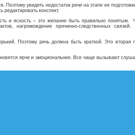
я. Поэтому увидеть недостаток речи на этапе ее подготов
ь редактировать конспект.
ость и ясность – это желание быть правильно понятым. 
ктов, нагромождение причинно-следственных связей. 
рький. Поэтому речь должна быть краткой. Это вторая п
новятся ярче и эмоциональнее. Все чаще вызывают слушат