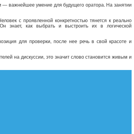
ки — важнейшее умение для будущего оратора. На занятии
Человек с проявленной конкретностью тянется к реально
Он знает, как выбрать и выстроить их в логической
озиция для проверки, после нее речь в свой красоте и
елей на дискуссии, это значит слово становится живым и