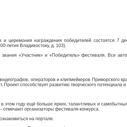
в и церемония награждения победителей состоятся 7 де
0-летия Владивостоку, д. 103).
 звания «Участник» и «Победитель» фестиваля. Все авт
 видеографов, операторов и клипмейкеров Приморского кр
т. Проект способствует развитию творческого потенциала 
в этом году ещё больше ярких, талантливых и самобытных
 — отмечают организаторы фестиваля-конкурса.
знакомиться на портале.