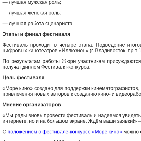
— лучшая мужская роль;
— лучшая женская роль;
— лучшая работа сценариста.
Этапы и финал фестиваля
Фестиваль проходит в четыре этапа. Подведение итого
цифровых кинотеатров «Иллюзион» (г. Владивосток, пр-т 10
По результатам работы Жюри участникам присуждаются
получат диплом Фестиваля-конкурса.
Цель фестиваля
«Море кино» создано для поддержки кинематографистов,
привлечения новых авторов к созданию кино- и видеорабо
Мнение организаторов
«Мы рады вновь провести фестиваль и надеемся увидеть 
интернете, но и на большом экране. Ждём ваши заявки!»
С
положением о фестивале-конкурсе «Море кино»
можно о