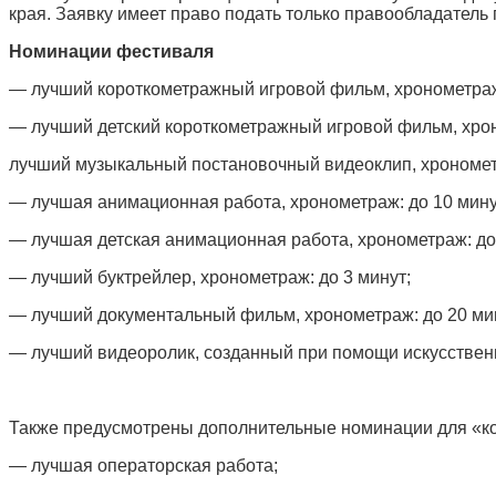
края. Заявку имеет право подать только правообладатель
Номинации фестиваля
— лучший короткометражный игровой фильм, хронометраж:
— лучший детский короткометражный игровой фильм, хрон
лучший музыкальный постановочный видеоклип, хронометр
— лучшая анимационная работа, хронометраж: до 10 мину
— лучшая детская анимационная работа, хронометраж: до 
— лучший буктрейлер, хронометраж: до 3 минут;
— лучший документальный фильм, хронометраж: до 20 мин
— лучший видеоролик, созданный при помощи искусственно
Также предусмотрены дополнительные номинации для «к
— лучшая операторская работа;