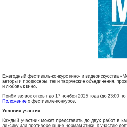
Ежегодный фестиваль-конкурс кино- и видеоискусства «Мо
авторы и продюсеры, так и творческие объединения, про
и любовь к кино.
Приём заявок открыт до 17 ноября 2025 года (до 23:00 п
Положение
о фестивале-конкурсе.
Условия участия
Каждый участник может представить до двух работ в к
лексику или противоречащие нормам этики. К участию до