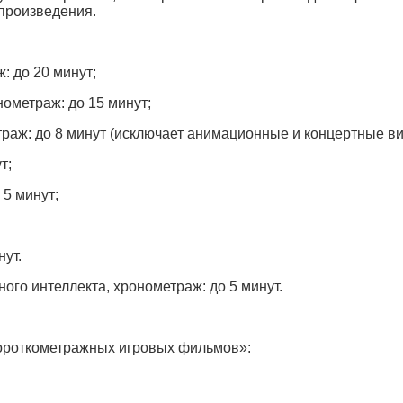
 произведения.
 до 20 минут;
ометраж: до 15 минут;
аж: до 8 минут (исключает анимационные и концертные в
т;
5 минут;
ут.
го интеллекта, хронометраж: до 5 минут.
ороткометражных игровых фильмов»: