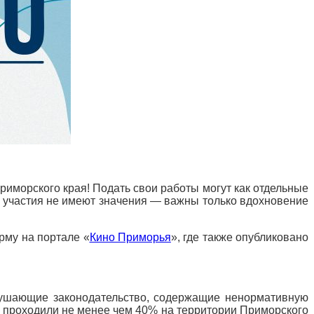
риморского края! Подать свои работы могут как отдельные
т участия не имеют значения — важны только вдохновение
рму на портале «
Кино Приморья
», где также опубликовано
арушающие законодательство, содержащие ненормативную
а проходили не менее чем 40% на территории Приморского