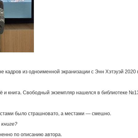
не кадров из одноименной экранизации с Энн Хэтэуэй 2020 
 и книга. Свободный экземпляр нашелся в библиотеке №13 
Местами было страшновато, а местами — смешно.
 книге?
ненно по описанию автора.