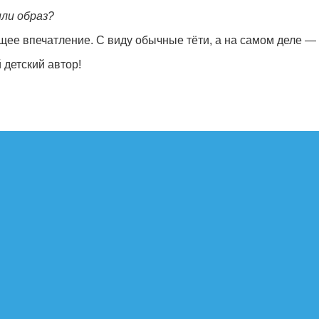
или образ?
е впечатление. С виду обычные тёти, а на самом деле — 
 детский автор!