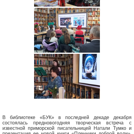
В библиотеке «БУК» в последней декаде декабря
состоялась предновогодняя творческая встреча с
известной приморской писательницей Натали Тумко и
презентация ее новой книги «Пленники доброй воли».