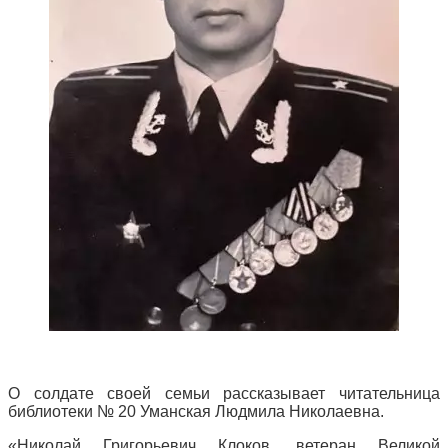
О солдате своей семьи рассказывает читательница
библиотеки № 20 Уманская Людмила Николаевна.
«Николай Григорьевич Клоков, ветеран Великой