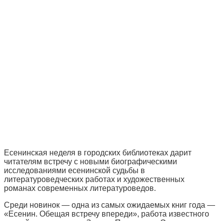
Есенинская неделя в городских библиотеках дарит
читателям встречу с новыми биографическими
исследованиями есенинской судьбы в
литературоведческих работах и художественных
романах современных литературоведов.
Среди новинок — одна из самых ожидаемых книг года —
«Есенин. Обещая встречу впереди», работа известного