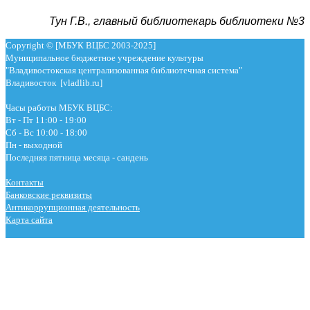
Тун Г.В., главный библиотекарь библиотеки №3
Copyright © [МБУК ВЦБС 2003-2025]
Муниципальное бюджетное учреждение культуры
"Владивостокская централизованная библиотечная система"
Владивосток [vladlib.ru]
Часы работы МБУК ВЦБС:
Вт - Пт 11:00 - 19:00
Сб - Вс 10:00 - 18:00
Пн - выходной
Последняя пятница месяца - сандень
Контакты
Банковские реквизиты
Антикоррупционная деятельность
Карта сайта