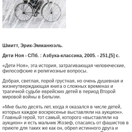
Шмитт, Эрик-Эмманюэль
.
Дети Ноя
- СПб. : Азбука-классика, 2005. - 251,[5] с.
«Дети Ноя», эта история, затрагивающая человеческие,
философские и религиозные вопросы.
Добрая, светлая, порой грустная, но очень душевная и
жизнеутверждающая книга о сложных временах и
трагичной судьбе еврейских детей в период Второй
мировой войны в Бельгии.
«Мне было десять лет, когда я оказался в числе детей,
которых каждое воскресенье выставляли на аукцион».
Главный герой, тот самый, которого «выставляли на
аукцион» и есть мальчик Жозеф, спасаясь от фашистов в
приюте для таких же как он, обрел истинного друга и