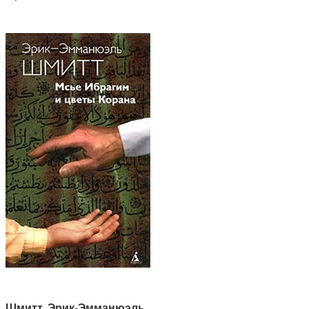
Шмитт, Эрик-Эмманюэль
.