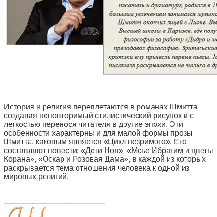
История и религия переплетаются в романах Шмитта,
создавая неповторимый стилистический рисунок и с
легкостью перенося читателя в другие эпохи. Эти
особенности характерны и для малой формы прозы
Шмитта, каковым является «Цикл незримого». Его
составляют повести: «Дети Ноя», «Мсье Ибрагим и цветы
Корана», «Оскар и Розовая Дама», в каждой из которых
раскрывается тема отношения человека к одной из
мировых религий.