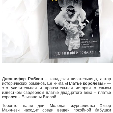
Дженнифер Робсон
– канадская писательница, автор
исторических романов. Ее книга
«Платье королевы»
—
это удивительная и пронзительная история о самом
известном свадебном платье двадцатого века – платье
королевы Елизаветы Второй.
Торонто, наши дни. Молодая журналистка Хизер
Маккнези находит среди вещей покойной бабушки