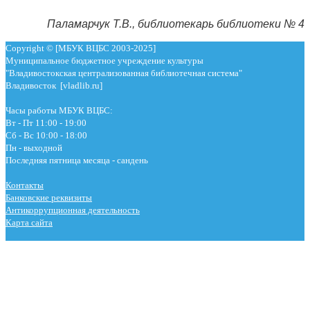
Паламарчук Т.В., библиотекарь библиотеки № 4
Copyright © [МБУК ВЦБС 2003-2025]
Муниципальное бюджетное учреждение культуры
"Владивостокская централизованная библиотечная система"
Владивосток [vladlib.ru]
Часы работы МБУК ВЦБС:
Вт - Пт 11:00 - 19:00
Сб - Вс 10:00 - 18:00
Пн - выходной
Последняя пятница месяца - сандень
Контакты
Банковские реквизиты
Антикоррупционная деятельность
Карта сайта