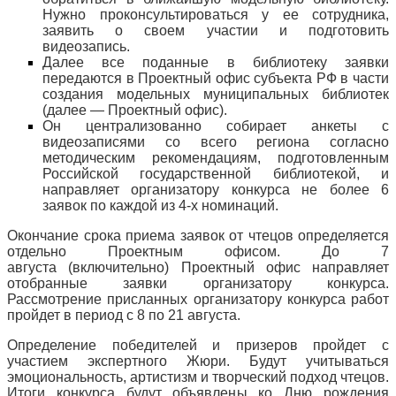
Нужно проконсультироваться у ее сотрудника,
заявить о своем участии и подготовить
видеозапись.
Далее все поданные в библиотеку заявки
передаются в Проектный офис субъекта РФ в части
создания модельных муниципальных библиотек
(далее ― Проектный офис).
Он централизованно собирает анкеты с
видеозаписями со всего региона согласно
методическим рекомендациям, подготовленным
Российской государственной библиотекой, и
направляет организатору конкурса не более 6
заявок по каждой из 4-х номинаций.
Окончание срока приема заявок от чтецов определяется
отдельно Проектным офисом. До 7
августа (включительно) Проектный офис направляет
отобранные заявки организатору конкурса.
Рассмотрение присланных организатору конкурса работ
пройдет в период с 8 по 21 августа.
Определение победителей и призеров пройдет с
участием экспертного Жюри. Будут учитываться
эмоциональность, артистизм и творческий подход чтецов.
Итоги конкурса будут объявлены ко Дню рождения