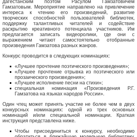
дагестанским поэтом Расулом Гамзатовичем
Гамзатовым. Мероприятие направлено на привлечение
интереса к чтению его произведений, развитие
творческих способностей пользователей библиотек,
поддержку талантливых читателей и содействие
раскрытию креативного потенциала участников. Им
предлагается записать видеоролики, где они с
выражением читают самостоятельно отобранные
произведения Гамзатова разных жанров.
Конкурс проводится в следующих номинациях:
«Лучшее прочтение поэтического произведения»;
«Лучшее прочтение отрывка из поэтического или
прозаического произведения»;
«Лучшее исполнение песни на стихи»;
специальная номинация «Произведения Р.Г.
Гамзатова на языках народов России».
Один чтец может принять участие не более чем в двух
конкурсных номинациях: одной из трех основных
номинаций и/или специальной номинации. Краткая
инструкция представлена ниже.
Чтобы присоединиться к конкурсу, необходимо
обратиться в ближайшую модельную библиотеку.