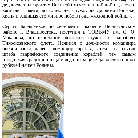
дед воевал на фронтах Великой Отечественной войны, а отец,
капитан 1 ранга, достойно нёс службу на Дальнем Востоке,
храня и защищая его мирное небо в годы «холодной войны».
Сергей Барашенков по окончании школы в Первомайском
районе г. Владивостока, поступил в ТОВВМУ им. С. О.
Макарова, по окончании которого служил на кораблях
Тихоокеанского флота. Начинал с должности командира
боевой части, далее – командир корабля, затем – начальник
штаба гвардейского соединения кораблей, тем самым
продолжая традицию отца и деда по защите дальневосточных
рубежей нашей Родины.