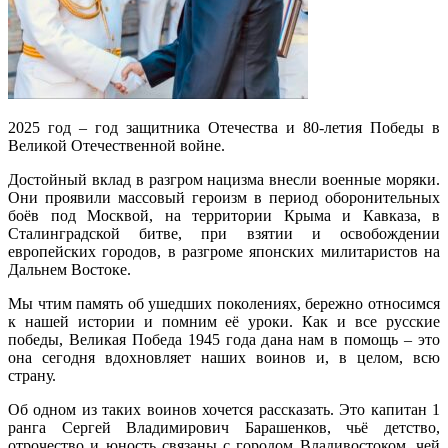
2025 год – год защитника Отечества и 80-летия Победы в
Великой Отечественной войне.
Достойный вклад в разгром нацизма внесли военные моряки.
Они проявили массовый героизм в период оборонительных
боёв под Москвой, на территории Крыма и Кавказа, в
Сталинградской битве, при взятии и освобождении
европейских городов, в разгроме японских милитаристов на
Дальнем Востоке.
Мы чтим память об ушедших поколениях, бережно относимся
к нашей истории и помним её уроки. Как и все русские
победы, Великая Победа 1945 года дана нам в помощь – это
она сегодня вдохновляет наших воинов и, в целом, всю
страну.
Об одном из таких воинов хочется рассказать. Это капитан 1
ранга Сергей Владимирович Барашенков, чьё детство,
отрочество и юность связаны с городом Владивостоком, чей