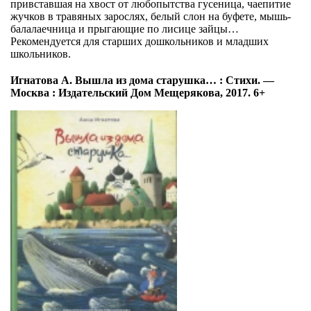
привставшая на хвост от любопытства гусеница, чаепитие
жучков в травяных зарослях, белый слон на буфете, мышь-
балалаечница и прыгающие по лисице зайцы…
Рекомендуется для старших дошкольников и младших
школьников.
Игнатова А. Вышла из дома старушка… : Стихи. —
Москва : Издательский Дом Мещерякова, 2017. 6+