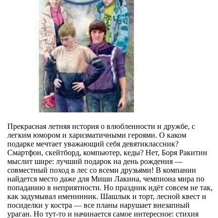
Прекрасная летняя история о влюбленности и дружбе, с
легким юмором и харизматичными героями.
О каком
подарке мечтает уважающий себя девятиклассник?
Смартфон, скейтборд, компьютер, кеды? Нет, Боря Ракитин
мыслит шире: лучший подарок на день рождения —
совместный поход в лес со всеми друзьями! В компании
найдется место даже для Миши Лакина, чемпиона мира по
попаданию в неприятности. Но праздник идёт совсем не так,
как задумывал именинник. Шашлык и торт, лесной квест и
посиделки у костра — все планы нарушает внезапный
ураган. Но тут-то и начинается самое интересное: стихия