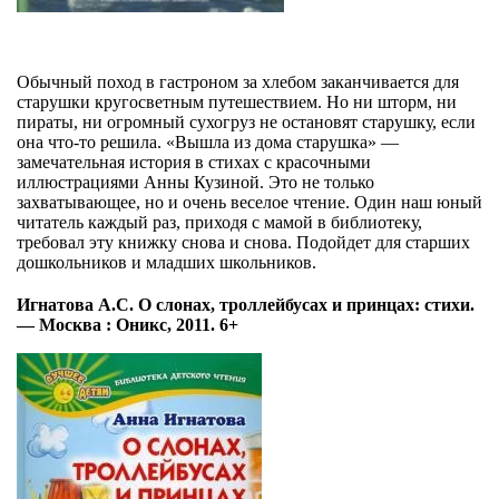
Обычный поход в гастроном за хлебом заканчивается для
старушки кругосветным путешествием. Но ни шторм, ни
пираты, ни огромный сухогруз не остановят старушку, если
она что-то решила. «Вышла из дома старушка» —
замечательная история в стихах с красочными
иллюстрациями Анны Кузиной. Это не только
захватывающее, но и очень веселое чтение. Один наш юный
читатель каждый раз, приходя с мамой в библиотеку,
требовал эту книжку снова и снова. Подойдет для старших
дошкольников и младших школьников.
Игнатова А.С. О слонах, троллейбусах и принцах: стихи.
— Москва : Оникс, 2011.
6+