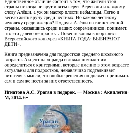
Единственное отличие состоит в том, что жители этой
страны никогда не врут и всем верят. Верят они и каждому
слову Алёши, а уж он мастер плести небылицы. Легко и
весело жить вруну среди честных. Но каково честному
человеку среди лжецов? Подруга Алёши из таинственной
страны, оказавшись среди наших современников, понимает,
что это далеко не просто… Повесть вошла в шорт-лист
Всероссийского конкурса «КНИГА ГОДА: ВЫБИРАЮТ
ДЕТИ».
Книга предназначена для подростков среднего школьного
возраста. Акцент на «правда и ложь» поможет им
определиться с критериями, которые именно в этом возрасте
актуальны для подростков, ненавязчиво подталкивает
читателя к мысли, что любые решения он должен принимать
сам и сам же нести за них ответственность.
Игнатова А.С. Ураган в подарок. — Москва : Аквилегия-
М, 2014. 6+