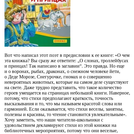
Вот что написал этот поэт в предисловии к ее книге: «О чем
эта книжка? Вы сразу же ответите: „О слонах, троллейбусах
и принцах! Так написано в заглавии“. Это правда. Но еще
и о воронах, рыбах, драконах, о снежном человеке йети,
о Деде Морозе, Снегурочке, гномах и о совершенно
невероятных животных, которые на самом деле существуют
на свете. Даже трудно представить, что такое количество
героев умещается на страницах небольшой книги. Наверное,
потому, что стихи предполагают краткость, точность
высказывания и то, что мы называем красотой слова или
гармонией. Если оказывается, что стихи веселы, занятны,
полезны и красивы, то чтение становится увлекательным».
Хочу заметить, что наши читатели-школьники с
удовольствием декламируют стихи из этой книжки на
библиотечных мероприятиях, потому что они веселые,