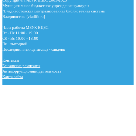
Copyright © [МБУК ВЦБС 2003-2025]
Муниципальное бюджетное учреждение культуры
"Владивостокская централизованная библиотечная система"
Владивосток [vladlib.ru]
Часы работы МБУК ВЦБС:
Вт - Пт 11:00 - 19:00
Сб - Вс 10:00 - 18:00
Пн - выходной
Последняя пятница месяца - сандень
Контакты
Банковские реквизиты
Антикоррупционная деятельность
Карта сайта