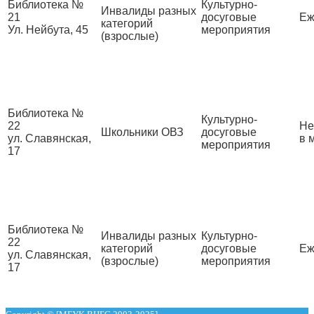
Библиотека №
Культурно-
Инвалиды разных
21
досуговые
Еж
категорий
Ул. Нейбута, 45
мероприятия
(взрослые)
Библиотека №
Культурно-
22
Не
Школьники ОВЗ
досуговые
ул. Славянская,
в 
мероприятия
17
Библиотека №
Инвалиды разных
Культурно-
22
категорий
досуговые
Еж
ул. Славянская,
(взрослые)
мероприятия
17