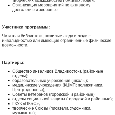
творческих возможностей пожилых людей.
Организация мероприятий по активному
долголетию и здоровью.
Участники программы:
Читатели библиотеки, пожилые люди и люди с
инвалидностью или имеющие ограниченные физические
возможности.
Партнеры:
Общество инвалидов Владивостока (районные
отделы);
образовательные учреждения (школы);
медицинские учреждения (КЦМП; поликлиники,
Центр здоровья);
Советы ветеранов (городской и районные);
отделы социальной защиты (городской и районные);
ГКУК «ПКБС»;
творческие Союзы (писатели, художники,
музыканты);