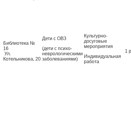
Культурно-
Дети с ОВЗ
досуговые
Библиотека №
мероприятия
16
(дети с психо-
1 
Ул.
неврологическими
Индивидуальная
Котельникова, 20
заболеваниями)
работа