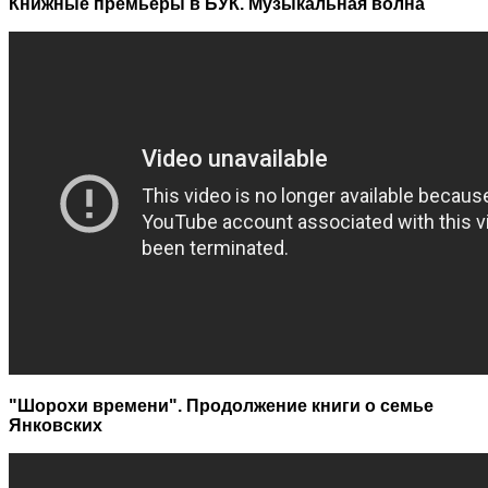
Книжные премьеры в БУК. Музыкальная волна
"Шорохи времени". Продолжение книги о семье
Янковских