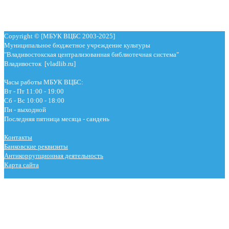
Copyright © [МБУК ВЦБС 2003-2025]
Муниципальное бюджетное учреждение культуры
"Владивостокская централизованная библиотечная система"
Владивосток [vladlib.ru]
Часы работы МБУК ВЦБС:
Вт - Пт 11:00 - 19:00
Сб - Вс 10:00 - 18:00
Пн - выходной
Последняя пятница месяца - сандень
Контакты
Банковские реквизиты
Антикоррупционная деятельность
Карта сайта