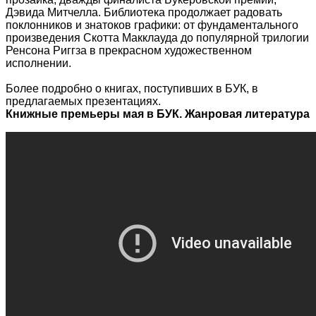
Дэвида Митчелла. Библиотека продолжает радовать
поклонников и знатоков графики: от фундаментального
произведения Скотта Макклауда до популярной трилогии
Ренсона Риггза в прекрасном художественном
исполнении.
Более подробно о книгах, поступивших в БУК, в
предлагаемых презентациях.
Книжные премьеры мая в БУК. Жанровая литература