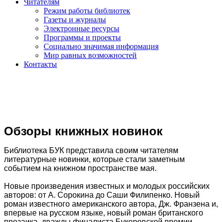
Читателям
Режим работы библиотек
Газеты и журналы
Электронные ресурсы
Программы и проекты
Социально значимая информация
Мир равных возможностей
Контакты
Обзоры книжных новинок
Библиотека БУК представила своим читателям
литературные новинки, которые стали заметным
событием на книжном пространстве мая.
Новые произведения известных и молодых российских
авторов: от А. Сорокина до Саши Филипенко. Новый
роман известного американского автора, Дж. Франзена и,
впервые на русском языке, новый роман британского
прозаика, дважды финалиста Букеровской премии,